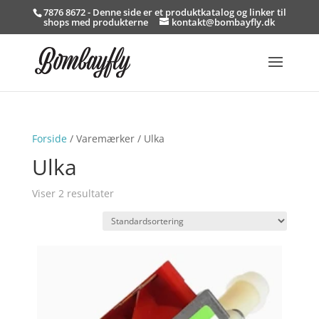
7876 8672 - Denne side er et produktkatalog og linker til
shops med produkterne
kontakt@bombayfly.dk
Forside
/ Varemærker / Ulka
Ulka
Viser 2 resultater