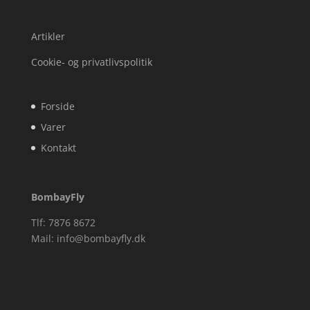
Artikler
Cookie- og privatlivspolitik
Forside
Varer
Kontakt
BombayFly
Tlf: 7876 8672
Mail:
info@bombayfly.dk