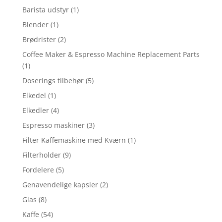
Barista udstyr
(1)
Blender
(1)
Brødrister
(2)
Coffee Maker & Espresso Machine Replacement Parts
(1)
Doserings tilbehør
(5)
Elkedel
(1)
Elkedler
(4)
Espresso maskiner
(3)
Filter Kaffemaskine med Kværn
(1)
Filterholder
(9)
Fordelere
(5)
Genavendelige kapsler
(2)
Glas
(8)
Kaffe
(54)