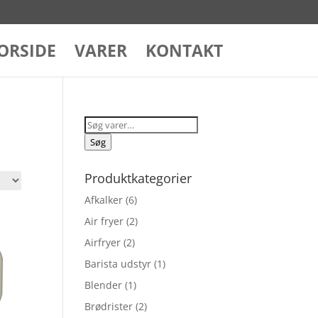
ORSIDE
VARER
KONTAKT
Søg
efter:
Søg
Produktkategorier
Afkalker
(6)
Air fryer
(2)
Airfryer
(2)
Barista udstyr
(1)
Blender
(1)
Brødrister
(2)