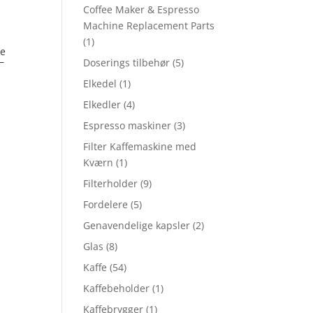
Coffee Maker & Espresso
Machine Replacement Parts
(1)
Te
–
Doserings tilbehør
(5)
Elkedel
(1)
Elkedler
(4)
Espresso maskiner
(3)
Filter Kaffemaskine med
Kværn
(1)
Filterholder
(9)
Fordelere
(5)
Genavendelige kapsler
(2)
Glas
(8)
Kaffe
(54)
Kaffebeholder
(1)
Kaffebrygger
(1)