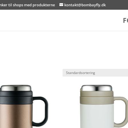
inker til shops med produkterne
kontakt@bombayfly.dk
F