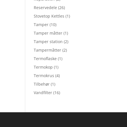
Reservedele
(26)
Stovetop Kettles
(1)
Tamper
(10)
Tamper måtter
(1)
Tamper station
(2)
Tampermåtter
(2)
Termoflaske
(1)
Termokop
(1)
Termokrus
(4)
Tilbehør
(1)
Vandfilter
(16)