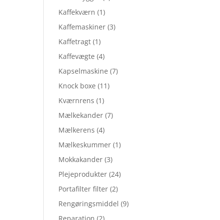
Kaffekværn
(1)
Kaffemaskiner
(3)
Kaffetragt
(1)
Kaffevægte
(4)
Kapselmaskine
(7)
Knock boxe
(11)
Kværnrens
(1)
Mælkekander
(7)
Mælkerens
(4)
Mælkeskummer
(1)
Mokkakander
(3)
Plejeprodukter
(24)
Portafilter filter
(2)
Rengøringsmiddel
(9)
Reparation
(2)