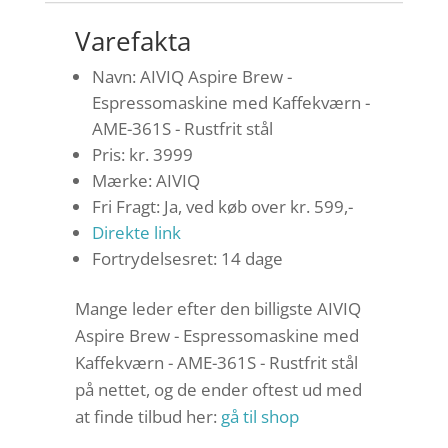
Varefakta
Navn: AIVIQ Aspire Brew -
Espressomaskine med Kaffekværn -
AME-361S - Rustfrit stål
Pris: kr. 3999
Mærke: AIVIQ
Fri Fragt: Ja, ved køb over kr. 599,-
Direkte link
Fortrydelsesret: 14 dage
Mange leder efter den billigste AIVIQ
Aspire Brew - Espressomaskine med
Kaffekværn - AME-361S - Rustfrit stål
på nettet, og de ender oftest ud med
at finde tilbud her:
gå til shop