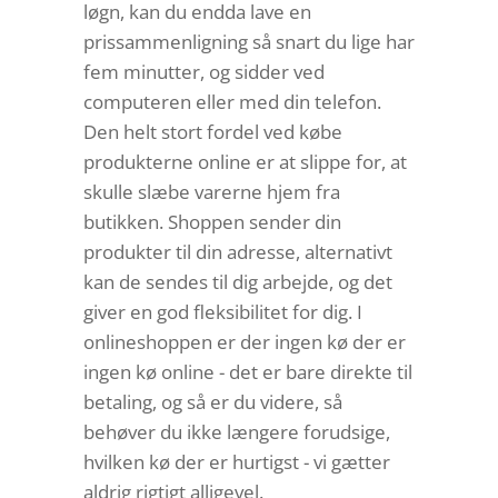
løgn, kan du endda lave en
prissammenligning så snart du lige har
fem minutter, og sidder ved
computeren eller med din telefon.
Den helt stort fordel ved købe
produkterne online er at slippe for, at
skulle slæbe varerne hjem fra
butikken. Shoppen sender din
produkter til din adresse, alternativt
kan de sendes til dig arbejde, og det
giver en god fleksibilitet for dig. I
onlineshoppen er der ingen kø der er
ingen kø online - det er bare direkte til
betaling, og så er du videre, så
behøver du ikke længere forudsige,
hvilken kø der er hurtigst - vi gætter
aldrig rigtigt alligevel.