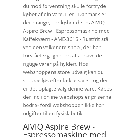
du mod forventning skulle fortryde
købet af din vare. Her i Danmark er
der mange, der køber deres AIVIQ
Aspire Brew - Espressomaskine med
Kaffekværn - AME-361S - Rustfrit stål
ved den velkendte shop , der har
forstået vigtigheden af at have de
rigtige varer på hylden. Hos
webshoppens store udvalg kan du
shoppe løs efter lækre varer, og der
er det oplagte valg denne vare. Købes
der ind i online webshops er priserne
bedre- fordi webshoppen ikke har
udgifter til en fysisk butik.
AIVIQ Aspire Brew -
Espressomaskine med