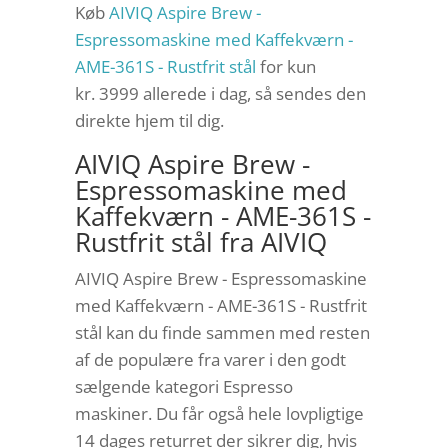
Køb
AIVIQ Aspire Brew -
Espressomaskine med Kaffekværn -
AME-361S - Rustfrit stål
for kun
kr. 3999
allerede i dag, så sendes den
direkte hjem til dig.
AIVIQ Aspire Brew -
Espressomaskine med
Kaffekværn - AME-361S -
Rustfrit stål fra AIVIQ
AIVIQ Aspire Brew - Espressomaskine
med Kaffekværn - AME-361S - Rustfrit
stål kan du finde sammen med resten
af de populære fra varer i den godt
sælgende kategori Espresso
maskiner. Du får også hele lovpligtige
14 dages returret der sikrer dig, hvis