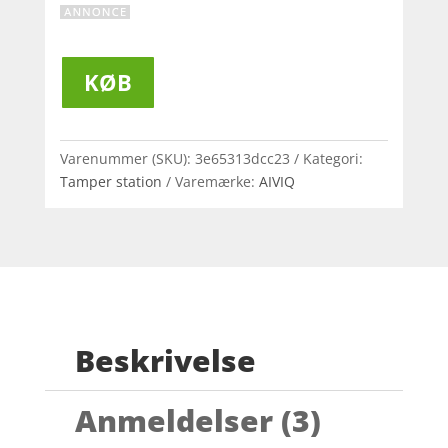
KØB
Varenummer (SKU):
3e65313dcc23
Kategori:
Tamper station
Varemærke:
AIVIQ
Beskrivelse
Anmeldelser (3)