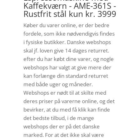
Kaffekværn - AME-361S -
Rustfrit stål kun kr. 3999
Køber du varer online, er der bedre
fordele, som ikke nødvendigvis findes
i fysiske butikker. Danske webshops
skal jf. loven give 14 dages returret.
efter du har købt dine varer, og nogle
webshops har valgt at give mere der
kan forlænge din standard returret
med både uger og måneder.
Webshops er nødt til at skilte med
deres priser på varerne online, og det
bevirker, at du med få klik kan finde
det bedste tilbud, i de mange
webshops der er på det danske
marked. For at det ikke skal være