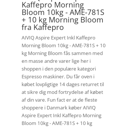
Kaffepro Morning
Bloom 10kg - AME-781S
+ 10 kg Morning Bloom
fra Kaffepro
AIVIQ Aspire Expert Inkl Kaffepro
Morning Bloom 10kg - AME-781S + 10
kg Morning Bloom fås sammen med
en masse andre varer lige her i
shoppen i den populære kategori
Espresso maskiner. Du får oven i
købet lovpligtige 14 dages returret til
at sikre dig mod fortrydelse af købet
af din vare. Fun fact er at de fleste
shoppere i Danmark køber AIVIQ
Aspire Expert Inkl Kaffepro Morning
Bloom 10kg - AME-781S + 10 kg