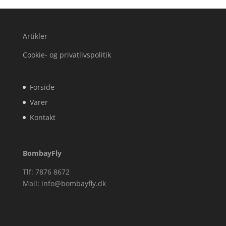
Artikler
Cookie- og privatlivspolitik
Forside
Varer
Kontakt
BombayFly
Tlf: 7876 8672
Mail:
info@bombayfly.dk