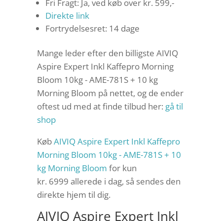
Fri Fragt: Ja, ved køb over kr. 599,-
Direkte link
Fortrydelsesret: 14 dage
Mange leder efter den billigste AIVIQ
Aspire Expert Inkl Kaffepro Morning
Bloom 10kg - AME-781S + 10 kg
Morning Bloom på nettet, og de ender
oftest ud med at finde tilbud her:
gå til
shop
Køb
AIVIQ Aspire Expert Inkl Kaffepro
Morning Bloom 10kg - AME-781S + 10
kg Morning Bloom
for kun
kr. 6999
allerede i dag, så sendes den
direkte hjem til dig.
AIVIQ Aspire Expert Inkl