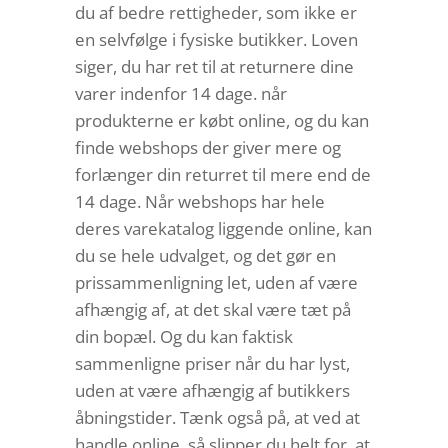
du af bedre rettigheder, som ikke er
en selvfølge i fysiske butikker. Loven
siger, du har ret til at returnere dine
varer indenfor 14 dage. når
produkterne er købt online, og du kan
finde webshops der giver mere og
forlænger din returret til mere end de
14 dage. Når webshops har hele
deres varekatalog liggende online, kan
du se hele udvalget, og det gør en
prissammenligning let, uden af være
afhængig af, at det skal være tæt på
din bopæl. Og du kan faktisk
sammenligne priser når du har lyst,
uden at være afhængig af butikkers
åbningstider. Tænk også på, at ved at
handle online, så slipper du helt for, at