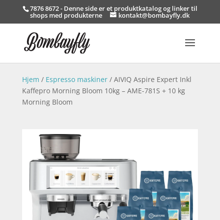
7876 8672 - Denne side er et produktkatalog og linker til
shops med produkterne
kontakt@bombayfly.dk
Hjem
/
Espresso maskiner
/ AIVIQ Aspire Expert Inkl
Kaffepro Morning Bloom 10kg – AME-781S + 10 kg
Morning Bloom