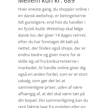
Mellem kun kr. 689
Hver eneste gang, du shopper online i
en dansk webshop, er betingelserne
lidt gunstigere, end hvis du handler i
en fysisk butik. Webshop skal følge
dansk lov, der giver 14 dages retrret.
efter du har foretaget dit køb på
nettet, der findes også shops, der er
endnu bedre og giver mere for at
skille sig ud fra konkurrenterne i
markedet. At handle online giver dig
også en anden fordel, som er et stort
udvalg, som gør det let at
sammenligne priser, uden af være
afhængig af, at det skal være tæt på
din bopæl. Din sammenligning kan du
rent faktisk lave fra mobilen eller en