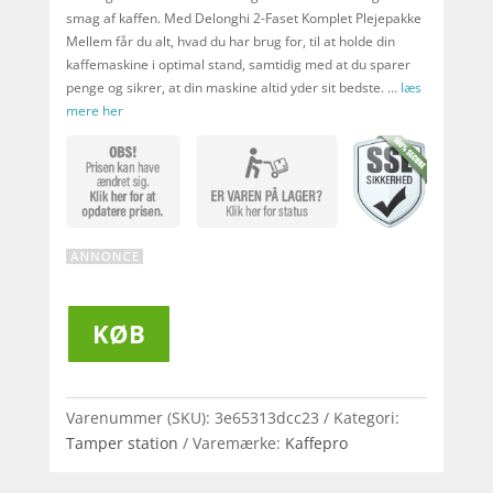
smag af kaffen. Med Delonghi 2-Faset Komplet Plejepakke
Mellem får du alt, hvad du har brug for, til at holde din
kaffemaskine i optimal stand, samtidig med at du sparer
penge og sikrer, at din maskine altid yder sit bedste. …
læs
mere her
KØB
Varenummer (SKU):
3e65313dcc23
Kategori:
Tamper station
Varemærke:
Kaffepro