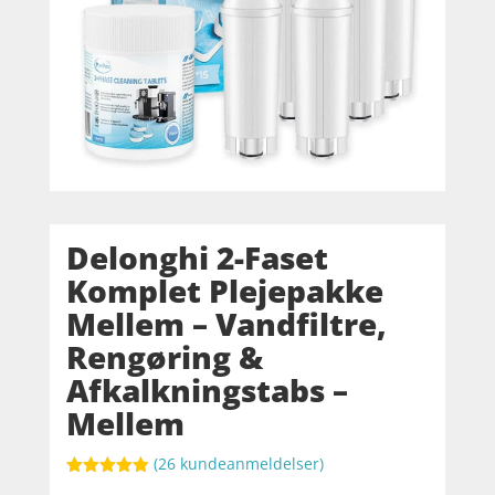
Delonghi 2-Faset
Komplet Plejepakke
Mellem – Vandfiltre,
Rengøring &
Afkalkningstabs –
Mellem
(
26
kundeanmeldelser)
Bedømt