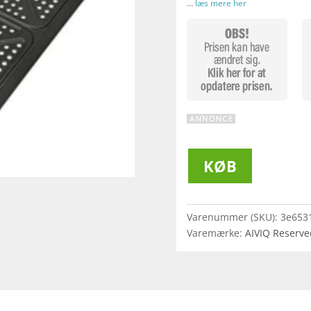
…
læs mere her
KØB
Varenummer (SKU):
3e653
Varemærke:
AIVIQ Reserve