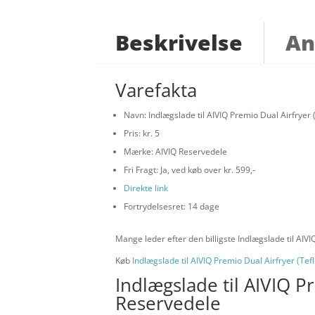
Beskrivelse
An
Varefakta
Navn: Indlægslade til AIVIQ Premio Dual Airfryer
Pris: kr. 5
Mærke: AIVIQ Reservedele
Fri Fragt: Ja, ved køb over kr. 599,-
Direkte link
Fortrydelsesret: 14 dage
Mange leder efter den billigste Indlægslade til AIV
Køb
Indlægslade til AIVIQ Premio Dual Airfryer (Te
Indlægslade til AIVIQ P
Reservedele