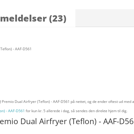
meldelser (23)
 (Teflon) - AAF-D561
IQ Premio Dual Airfryer (Teflon) - AAF-D561 på nettet, og de ender oftest ud med a
flon) - AAF-D561
for kun kr. 5
allerede i dag, så sendes den direkte hjem til dig.
remio Dual Airfryer (Teflon) - AAF-D56