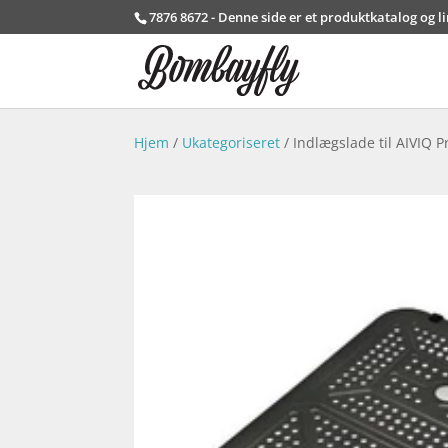
7876 8672 - Denne side er et produktkatalog og l
Hjem
/
Ukategoriseret
/ Indlægslade til AIVIQ P