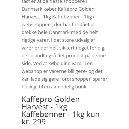
fact er at de fleste shoppere i
Danmark køber Kaffepro Golden
Harvest - 1kg Kaffebønner - 1kg i
webshoppen , der har forstået at
dække hele Danmark med de helt
rigtige varer. I det store udvalg af
varer er der helt sikkert noget for dig,
deriblandt også det produkt på denne
side. Ved at købe dine varer i en
webshop er varerne billigere- og det
kan lade sig gøre fordi shoppen sparer
husleje til en almindelig butik.
Kaffepro Golden
Harvest - 1kg
Kaffebønner - 1kg kun
kr. 299