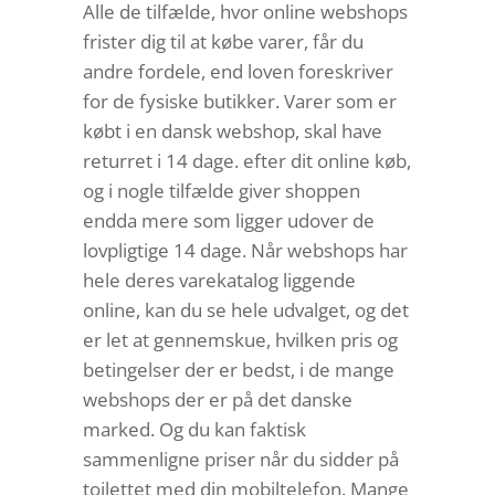
Alle de tilfælde, hvor online webshops
frister dig til at købe varer, får du
andre fordele, end loven foreskriver
for de fysiske butikker. Varer som er
købt i en dansk webshop, skal have
returret i 14 dage. efter dit online køb,
og i nogle tilfælde giver shoppen
endda mere som ligger udover de
lovpligtige 14 dage. Når webshops har
hele deres varekatalog liggende
online, kan du se hele udvalget, og det
er let at gennemskue, hvilken pris og
betingelser der er bedst, i de mange
webshops der er på det danske
marked. Og du kan faktisk
sammenligne priser når du sidder på
toilettet med din mobiltelefon. Mange