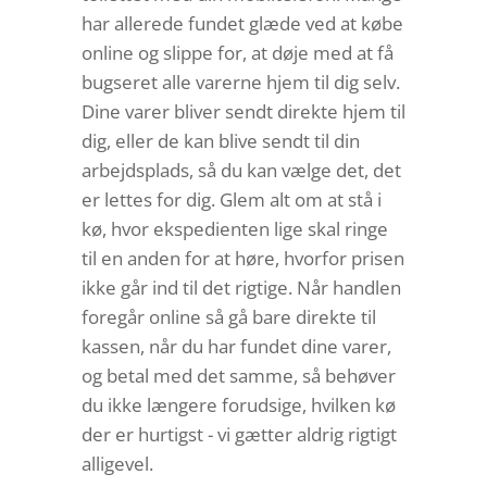
har allerede fundet glæde ved at købe
online og slippe for, at døje med at få
bugseret alle varerne hjem til dig selv.
Dine varer bliver sendt direkte hjem til
dig, eller de kan blive sendt til din
arbejdsplads, så du kan vælge det, det
er lettes for dig. Glem alt om at stå i
kø, hvor ekspedienten lige skal ringe
til en anden for at høre, hvorfor prisen
ikke går ind til det rigtige. Når handlen
foregår online så gå bare direkte til
kassen, når du har fundet dine varer,
og betal med det samme, så behøver
du ikke længere forudsige, hvilken kø
der er hurtigst - vi gætter aldrig rigtigt
alligevel.