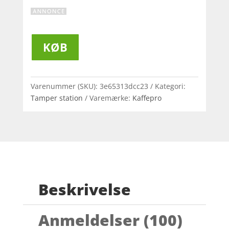
KØB
Varenummer (SKU):
3e65313dcc23
Kategori:
Tamper station
Varemærke:
Kaffepro
Beskrivelse
Anmeldelser (100)