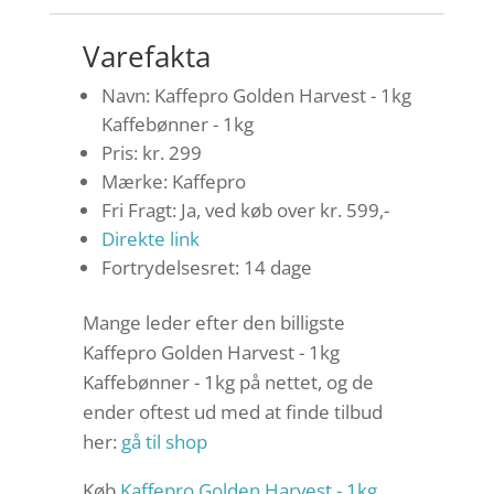
Varefakta
Navn: Kaffepro Golden Harvest - 1kg
Kaffebønner - 1kg
Pris: kr. 299
Mærke: Kaffepro
Fri Fragt: Ja, ved køb over kr. 599,-
Direkte link
Fortrydelsesret: 14 dage
Mange leder efter den billigste
Kaffepro Golden Harvest - 1kg
Kaffebønner - 1kg på nettet, og de
ender oftest ud med at finde tilbud
her:
gå til shop
Køb
Kaffepro Golden Harvest - 1kg