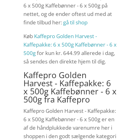
6 x 500g Kaffebønner - 6 x 500g på
nettet, og de ender oftest ud med at
finde tilbud her:
gå til shop
Køb
Kaffepro Golden Harvest -
Kaffepakke: 6 x 500g Kaffebønner - 6 x
500g
for kun kr. 644.99
allerede i dag,
så sendes den direkte hjem til dig.
Kaffepro Golden
Harvest - Kaffepakke: 6
x 500g Kaffebønner - 6 x
500g fra Kaffepro
Kaffepro Golden Harvest - Kaffepakke:
6 x 500g Kaffebønner - 6 x 500g er en
af de håndplukkede varenumre her i
shoppen i den godt sælgende kategori