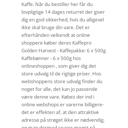
Kaffe. Når du bestiller her får du
lovpligtige 14 dages returret der giver
dig en god sikkerhed, hvis du alligevel
ikke skal bruge din vare. Det er
efterhånden velkendt at online
shoppere køber deres Kaffepro
Golden Harvest - Kaffepakke: 6 x 500g
Kaffebønner - 6 x 500g hos
onlineshoppen , som giver dig det
store udvalg til de rigtige priser. Hos
webshoppens store udvalg finder du
noget for alle, det kan jo passende
være denne vare. Købes der ind i
online webshops er varerne billigere-
det er effekten af, at den attraktive
adresse på strøget ikke er nødvendig,
og man dermed sparer meget på