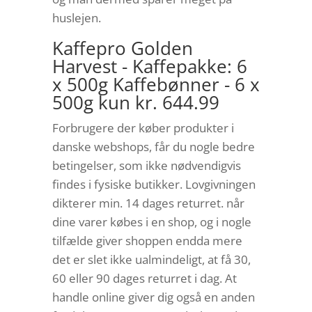
huslejen.
Kaffepro Golden
Harvest - Kaffepakke: 6
x 500g Kaffebønner - 6 x
500g kun kr. 644.99
Forbrugere der køber produkter i
danske webshops, får du nogle bedre
betingelser, som ikke nødvendigvis
findes i fysiske butikker. Lovgivningen
dikterer min. 14 dages returret. når
dine varer købes i en shop, og i nogle
tilfælde giver shoppen endda mere
det er slet ikke ualmindeligt, at få 30,
60 eller 90 dages returret i dag. At
handle online giver dig også en anden