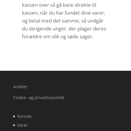
kassen over så gå bare direkte til
kassen, når du har fundet dine varer,
og betal med det samme, så undgår
du skrigende unger, der plager deres
forældre om slik og søde sager.
Artikler
Cookie- og privatlivspolitik
Forside
Varer