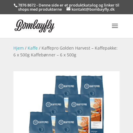
7876 8672 - Denne side er et produktkatalog og linker til
shops med produkterne
kontakt@bombayfly.dk
Hjem
/
Kaffe
/ Kaffepro Golden Harvest – Kaffepakke:
6 x 500g Kaffebønner – 6 x 500g