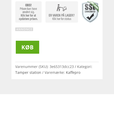
KØB
Varenummer (SKU):
3e65313dcc23
Kategori:
Tamper station
Varemærke:
Kaffepro