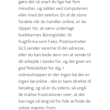
gøre det så snart du lige har fem
minutter, og sidder ved computeren
eller med din telefon. En af de store
fordele når du handler online, er du
slipper for, at være underlagt
butikkernes åbningstider. Et
fragtfirma som f.eks. Postnord eller
GLS sender varerne til din adresse,
eller du kan bede dem om at sende til
dit arbejde i stedet for, og det giver en
god fleksibilitet for dig. I
onlineshoppen er der ingen kø der er
ingen kø online - det er bare direkte til
betaling, og så er du videre, så ungå
de trælse frustrationer over, at det
kan tage så lang tid for folk at finde de
sidste mønter frem.