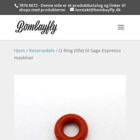
7876 8672 - Denne side er et produktkatalog og linker til
shops med produkterne
kontakt@bombayfly.dk
Hjem
/
Reservedele
/ O Ring (lille) til Sage Espresso
maskiner