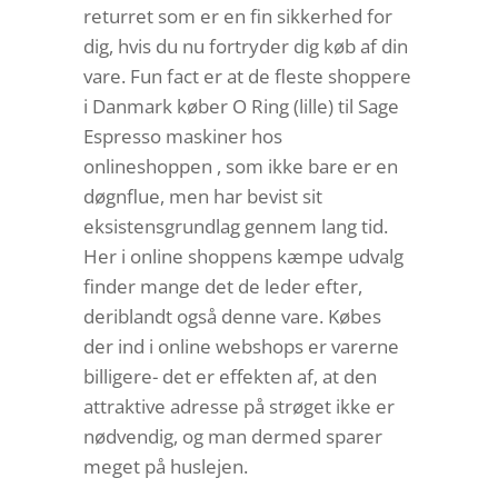
returret som er en fin sikkerhed for
dig, hvis du nu fortryder dig køb af din
vare. Fun fact er at de fleste shoppere
i Danmark køber O Ring (lille) til Sage
Espresso maskiner hos
onlineshoppen , som ikke bare er en
døgnflue, men har bevist sit
eksistensgrundlag gennem lang tid.
Her i online shoppens kæmpe udvalg
finder mange det de leder efter,
deriblandt også denne vare. Købes
der ind i online webshops er varerne
billigere- det er effekten af, at den
attraktive adresse på strøget ikke er
nødvendig, og man dermed sparer
meget på huslejen.