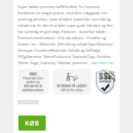
Super lækker premium kaffefordeler fra Sopresta.
Fordeleren er meget præcis, med dens indyggede mm
justering på siden. Lavet af lækre materialer som Stål og
valnød træ, for den til at føles super godt i hånden, og den
har samtidig en god vægt. Features – Justerbar højde –
Premium konstruktion – Anti slip tekstur – Fordeler og
leveler i en – Materiale: 304 stål og valnød Specifikationer:
Varetype: FordelereMateriale: Valnød og StålVægt:
450gStørrelse: 58mmProducent: SoprestaTags: Fordeler,
58mm, Sage, Sopresta, Tilbehør, premium …
læs mere her
KØB