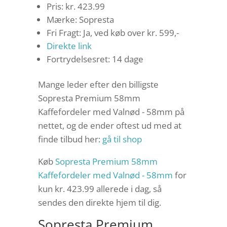
Pris: kr. 423.99
Mærke: Sopresta
Fri Fragt: Ja, ved køb over kr. 599,-
Direkte link
Fortrydelsesret: 14 dage
Mange leder efter den billigste
Sopresta Premium 58mm
Kaffefordeler med Valnød - 58mm på
nettet, og de ender oftest ud med at
finde tilbud her:
gå til shop
Køb
Sopresta Premium 58mm
Kaffefordeler med Valnød - 58mm
for
kun kr. 423.99
allerede i dag, så
sendes den direkte hjem til dig.
Sopresta Premium