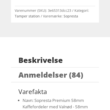
Varenummer (SKU):
3e65313dcc23
Kategori:
Tamper station
Varemærke:
Sopresta
Beskrivelse
Anmeldelser (84)
Varefakta
Navn: Sopresta Premium 58mm
Kaffefordeler med Valnød - 58mm