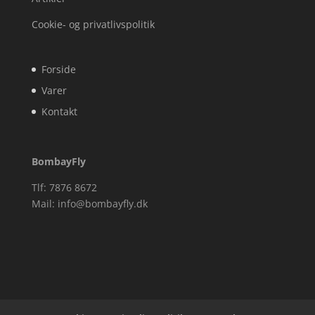
Cookie- og privatlivspolitik
Forside
Varer
Kontakt
BombayFly
Tlf: 7876 8672
Mail:
info@bombayfly.dk