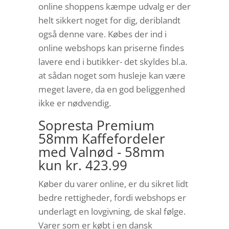
online shoppens kæmpe udvalg er der
helt sikkert noget for dig, deriblandt
også denne vare. Købes der ind i
online webshops kan priserne findes
lavere end i butikker- det skyldes bl.a.
at sådan noget som husleje kan være
meget lavere, da en god beliggenhed
ikke er nødvendig.
Sopresta Premium
58mm Kaffefordeler
med Valnød - 58mm
kun kr. 423.99
Køber du varer online, er du sikret lidt
bedre rettigheder, fordi webshops er
underlagt en lovgivning, de skal følge.
Varer som er købt i en dansk