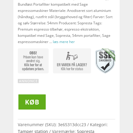
Bundløst Portafilter kompatibelt med Sage
espressomaskiner Materiale: Anodiseret sort aluminium
(håndtag), rustfrit stål (bryggehoved og filter) Farver: Sort
og sølv Størrelse: 54mm Producent: Sopresta Tags:
Premium espresso tilbehør, espresso ekstraktion,
kompatibel med Sage, Sopresta, 54mm portafilter, Sage
espressomaskiner …
læs mere her
KØB
Varenummer (SKU):
3e65313dcc23
Kategori:
Tamper station
Varemærke:
Sopresta