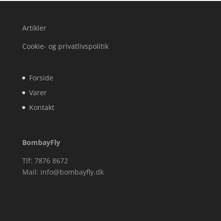
Artikler
Cookie- og privatlivspolitik
Forside
Varer
Kontakt
BombayFly
Tlf: 7876 8672
Mail:
info@bombayfly.dk