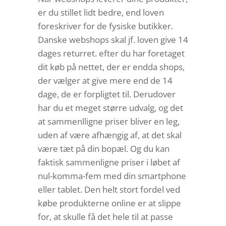
er du stillet lidt bedre, end loven
foreskriver for de fysiske butikker.
Danske webshops skal jf. loven give 14
dages returret. efter du har foretaget
dit køb på nettet, der er endda shops,
der vælger at give mere end de 14
dage, de er forpligtet til. Derudover
har du et meget større udvalg, og det
at sammenlligne priser bliver en leg,
uden af være afhængig af, at det skal
være tæt på din bopæl. Og du kan
faktisk sammenligne priser i løbet af
nul-komma-fem med din smartphone
eller tablet. Den helt stort fordel ved
købe produkterne online er at slippe
for, at skulle få det hele til at passe