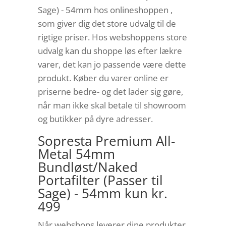
Sage) - 54mm hos onlineshoppen ,
som giver dig det store udvalg til de
rigtige priser. Hos webshoppens store
udvalg kan du shoppe løs efter lækre
varer, det kan jo passende være dette
produkt. Køber du varer online er
priserne bedre- og det lader sig gøre,
når man ikke skal betale til showroom
og butikker på dyre adresser.
Sopresta Premium All-
Metal 54mm
Bundløst/Naked
Portafilter (Passer til
Sage) - 54mm kun kr.
499
Når webshops leverer dine produkter,