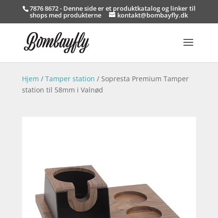
7876 8672 - Denne side er et produktkatalog og linker til
shops med produkterne
kontakt@bombayfly.dk
Hjem
/
Tamper station
/ Sopresta Premium Tamper
station til 58mm i Valnød