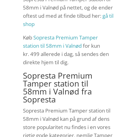
58mm i Valnød på nettet, og de ender
oftest ud med at finde tilbud her:
gå til
shop
Køb
Sopresta Premium Tamper
station til 58mm i Valnød
for kun
kr. 499
allerede i dag, så sendes den
direkte hjem til dig.
Sopresta Premium
Tamper station til
58mm i Valnød fra
Sopresta
Sopresta Premium Tamper station til
58mm i Valnød kan på grund af dens
store popularitet nu findes i en vores
rigtig gode kategorier, nemlig Tamper