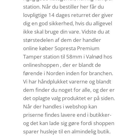
station. Når du bestiller her får du
lovpligtige 14 dages returret der giver
dig en god sikkerhed, hvis du alligevel
ikke skal bruge din vare. Vidste du at
størstedelen af dem der handler
online køber Sopresta Premium
Tamper station til 58mm i Valnød hos
onlineshoppen , der er blandt de
førende i Norden inden for branchen.
Vi har håndplukket varerne og blandt
dem finder du noget for alle, og der er
det oplagte valg produktet er på siden.
Når der handles i webshop kan
priserne findes lavere end i butikker-
og det kan lade sig gøre fordi shoppen
sparer husleje til en almindelig butik.