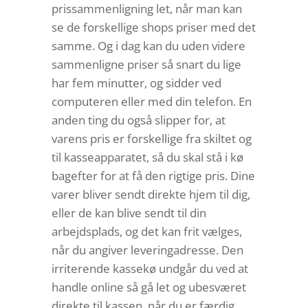
prissammenligning let, når man kan
se de forskellige shops priser med det
samme. Og i dag kan du uden videre
sammenligne priser så snart du lige
har fem minutter, og sidder ved
computeren eller med din telefon. En
anden ting du også slipper for, at
varens pris er forskellige fra skiltet og
til kasseapparatet, så du skal stå i kø
bagefter for at få den rigtige pris. Dine
varer bliver sendt direkte hjem til dig,
eller de kan blive sendt til din
arbejdsplads, og det kan frit vælges,
når du angiver leveringadresse. Den
irriterende kassekø undgår du ved at
handle online så gå let og ubesværet
direkte til kassen, når du er færdig