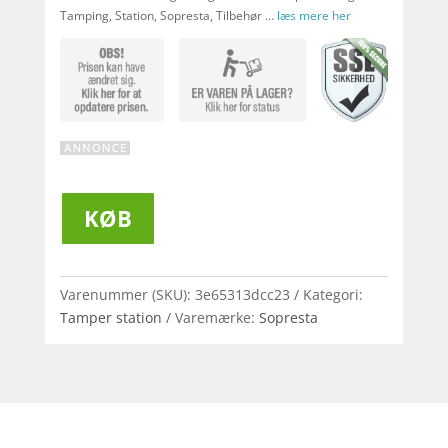
Tamping, Station, Sopresta, Tilbehør …
læs mere her
KØB
Varenummer (SKU):
3e65313dcc23
Kategori:
Tamper station
Varemærke:
Sopresta