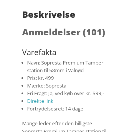
Beskrivelse
Anmeldelser (101)
Varefakta
Navn: Sopresta Premium Tamper
station til 58mm i Valnød
Pris: kr. 499
Mærke: Sopresta
Fri Fragt: Ja, ved køb over kr. 599,-
Direkte link
Fortrydelsesret: 14 dage
Mange leder efter den billigste
Sopresta Premium Tamper station til