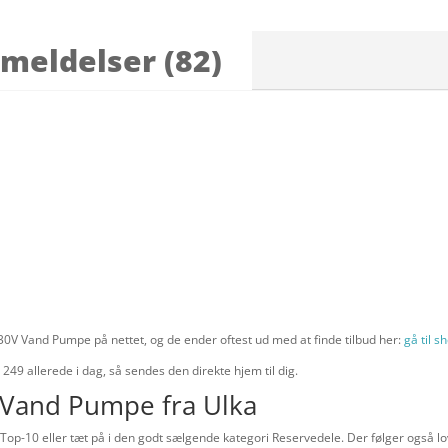
meldelser (82)
0V Vand Pumpe på nettet, og de ender oftest ud med at finde tilbud her:
gå til s
. 249
allerede i dag, så sendes den direkte hjem til dig.
Vand Pumpe fra Ulka
p-10 eller tæt på i den godt sælgende kategori Reservedele. Der følger også lo