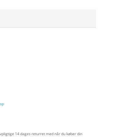
hop
vpligtige 14 dages returret med når du køber din