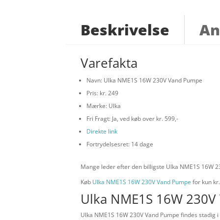
Beskrivelse
An
Varefakta
Navn: Ulka NME1S 16W 230V Vand Pumpe
Pris: kr. 249
Mærke: Ulka
Fri Fragt: Ja, ved køb over kr. 599,-
Direkte link
Fortrydelsesret: 14 dage
Mange leder efter den billigste Ulka NME1S 16W 23
Køb
Ulka NME1S 16W 230V Vand Pumpe
for kun kr
Ulka NME1S 16W 230V 
Ulka NME1S 16W 230V Vand Pumpe findes stadig i To