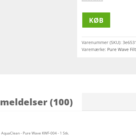
KØB
Varenummer (SKU):
3e653
Varemærke:
Pure Wave Fil
meldelser (100)
 - AquaClean - Pure Wave KWF-004 - 1 Stk.