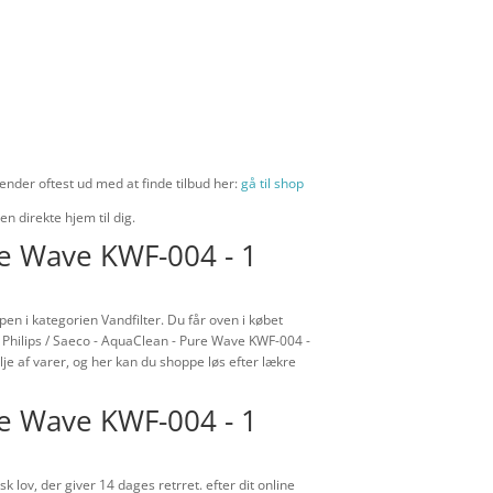
ender oftest ud med at finde tilbud her:
gå til shop
en direkte hjem til dig.
re Wave KWF-004 - 1
n i kategorien Vandfilter. Du får oven i købet
 Philips / Saeco - AquaClean - Pure Wave KWF-004 -
je af varer, og her kan du shoppe løs efter lækre
re Wave KWF-004 - 1
 lov, der giver 14 dages retrret. efter dit online