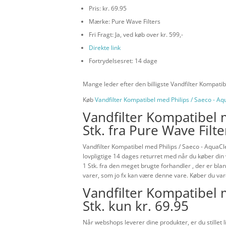
Pris: kr. 69.95
Mærke: Pure Wave Filters
Fri Fragt: Ja, ved køb over kr. 599,-
Direkte link
Fortrydelsesret: 14 dage
Mange leder efter den billigste Vandfilter Kompatib
Køb
Vandfilter Kompatibel med Philips / Saeco - A
Vandfilter Kompatibel 
Stk. fra Pure Wave Filte
Vandfilter Kompatibel med Philips / Saeco - AquaCl
lovpligtige 14 dages returret med når du køber di
1 Stk. fra den meget brugte forhandler , der er bla
varer, som jo fx kan være denne vare. Køber du vare
Vandfilter Kompatibel 
Stk. kun kr. 69.95
Når webshops leverer dine produkter, er du stillet l