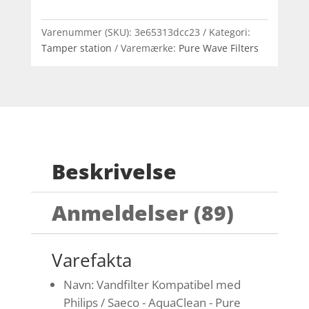
Varenummer (SKU):
3e65313dcc23
Kategori:
Tamper station
Varemærke:
Pure Wave Filters
Beskrivelse
Anmeldelser (89)
Varefakta
Navn: Vandfilter Kompatibel med
Philips / Saeco - AquaClean - Pure