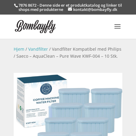
7876 8672 - Denne side er et produktkatalog og linker til
shops med produkterne
kontakt@bombayfly.dk
Hjem
/
Vandfilter
/ Vandfilter Kompatibel med Philips
/ Saeco – AquaClean – Pure Wave KWF-004 – 10 Stk.