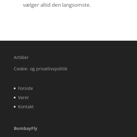
vælger altid den langsomste.
Artikler
Cookie- og privatlivspolitik
Forside
Varer
Kontakt
BombayFly