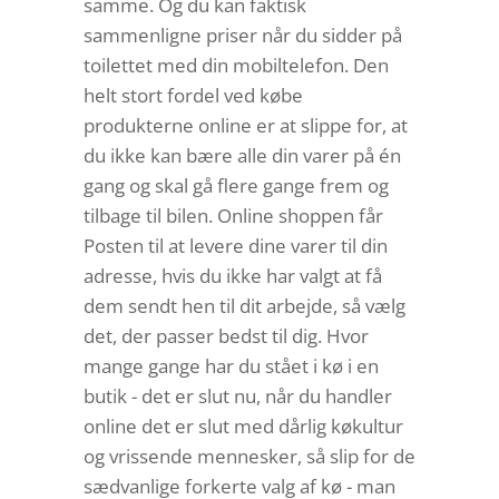
samme. Og du kan faktisk
sammenligne priser når du sidder på
toilettet med din mobiltelefon. Den
helt stort fordel ved købe
produkterne online er at slippe for, at
du ikke kan bære alle din varer på én
gang og skal gå flere gange frem og
tilbage til bilen. Online shoppen får
Posten til at levere dine varer til din
adresse, hvis du ikke har valgt at få
dem sendt hen til dit arbejde, så vælg
det, der passer bedst til dig. Hvor
mange gange har du stået i kø i en
butik - det er slut nu, når du handler
online det er slut med dårlig køkultur
og vrissende mennesker, så slip for de
sædvanlige forkerte valg af kø - man