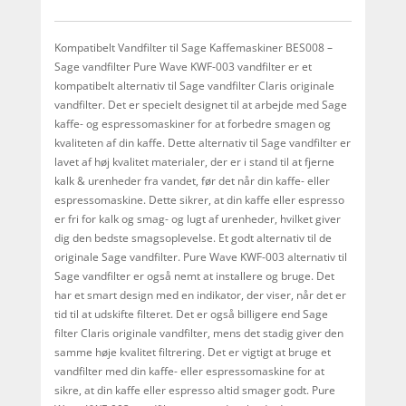
Kompatibelt Vandfilter til Sage Kaffemaskiner BES008 –
Sage vandfilter Pure Wave KWF-003 vandfilter er et
kompatibelt alternativ til Sage vandfilter Claris originale
vandfilter. Det er specielt designet til at arbejde med Sage
kaffe- og espressomaskiner for at forbedre smagen og
kvaliteten af ​​din kaffe. Dette alternativ til Sage vandfilter er
lavet af høj kvalitet materialer, der er i stand til at fjerne
kalk & urenheder fra vandet, før det når din kaffe- eller
espressomaskine. Dette sikrer, at din kaffe eller espresso
er fri for kalk og smag- og lugt af urenheder, hvilket giver
dig den bedste smagsoplevelse. Et godt alternativ til de
originale Sage vandfilter. Pure Wave KWF-003 alternativ til
Sage vandfilter er også nemt at installere og bruge. Det
har et smart design med en indikator, der viser, når det er
tid til at udskifte filteret. Det er også billigere end Sage
filter Claris originale vandfilter, mens det stadig giver den
samme høje kvalitet filtrering. Det er vigtigt at bruge et
vandfilter med din kaffe- eller espressomaskine for at
sikre, at din kaffe eller espresso altid smager godt. Pure