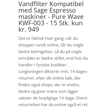
Vandfilter Kompatibel
med Sage Espresso
maskiner - Pure Wave
KWF-003 - 15 Stk. kun
kr. 949
Det er faktisk hver gang, når du
shopper rundt online, får du nogle
bedre betingelser, så du på nogle
områder er bedre stillet, end hvis du
handler I fysiske butikker.
Lovgivningen dikterer min. 14 dages
returret. efter dit online køb, der
findes også shops, der er endnu
bedre og giver mere som ligger
udover de lovpligtige 14 dage. Oveni
returretten har du online også et ret