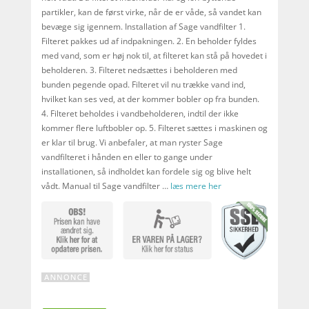
partikler, kan de først virke, når de er våde, så vandet kan
bevæge sig igennem. Installation af Sage vandfilter 1.
Filteret pakkes ud af indpakningen. 2. En beholder fyldes
med vand, som er høj nok til, at filteret kan stå på hovedet i
beholderen. 3. Filteret nedsættes i beholderen med
bunden pegende opad. Filteret vil nu trække vand ind,
hvilket kan ses ved, at der kommer bobler op fra bunden.
4. Filteret beholdes i vandbeholderen, indtil der ikke
kommer flere luftbobler op. 5. Filteret sættes i maskinen og
er klar til brug. Vi anbefaler, at man ryster Sage
vandfilteret i hånden en eller to gange under
installationen, så indholdet kan fordele sig og blive helt
vådt. Manual til Sage vandfilter …
læs mere her