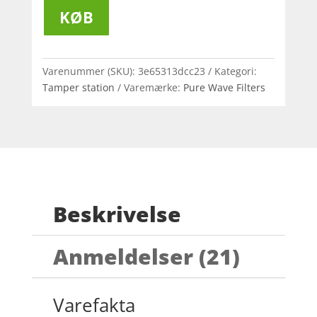
KØB
Varenummer (SKU):
3e65313dcc23
Kategori:
Tamper station
Varemærke:
Pure Wave Filters
Beskrivelse
Anmeldelser (21)
Varefakta