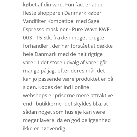
købet af din vare. Fun fact er at de
fleste shoppere i Danmark køber
Vandfilter Kompatibel med Sage
Espresso maskiner - Pure Wave KWF-
003 - 15 Stk. fra den meget brugte
forhandler , der har forstået at dække
hele Danmark med de helt rigtige
varer. I det store udvalg af varer går
mange på jagt efter deres mål, det
kan jo passende være produktet er på
siden. Købes der ind i online
webshops er priserne mere attraktive
end i butikkerne- det skyldes bl.a. at
sådan noget som husleje kan være
meget lavere, da en god beliggenhed
ikke er nødvendig.