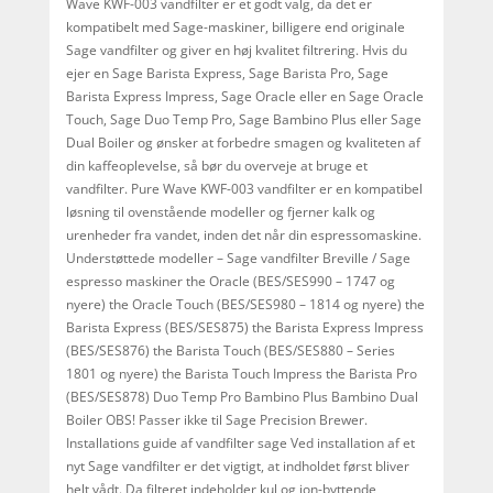
Wave KWF-003 vandfilter er et godt valg, da det er
kompatibelt med Sage-maskiner, billigere end originale
Sage vandfilter og giver en høj kvalitet filtrering. Hvis du
ejer en Sage Barista Express, Sage Barista Pro, Sage
Barista Express Impress, Sage Oracle eller en Sage Oracle
Touch, Sage Duo Temp Pro, Sage Bambino Plus eller Sage
Dual Boiler og ønsker at forbedre smagen og kvaliteten af
din kaffeoplevelse, så bør du overveje at bruge et
vandfilter. Pure Wave KWF-003 vandfilter er en kompatibel
løsning til ovenstående modeller og fjerner kalk og
urenheder fra vandet, inden det når din espressomaskine.
Understøttede modeller – Sage vandfilter Breville / Sage
espresso maskiner the Oracle (BES/SES990 – 1747 og
nyere) the Oracle Touch (BES/SES980 – 1814 og nyere) the
Barista Express (BES/SES875) the Barista Express Impress
(BES/SES876) the Barista Touch (BES/SES880 – Series
1801 og nyere) the Barista Touch Impress the Barista Pro
(BES/SES878) Duo Temp Pro Bambino Plus Bambino Dual
Boiler OBS! Passer ikke til Sage Precision Brewer.
Installations guide af vandfilter sage Ved installation af et
nyt Sage vandfilter er det vigtigt, at indholdet først bliver
helt vådt. Da filteret indeholder kul og ion-byttende