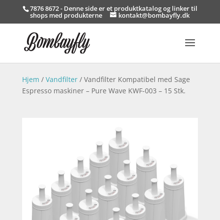
7876 8672 - Denne side er et produktkatalog og linker til
shops med produkterne
kontakt@bombayfly.dk
Hjem
/
Vandfilter
/ Vandfilter Kompatibel med Sage
Espresso maskiner – Pure Wave KWF-003 – 15 Stk.