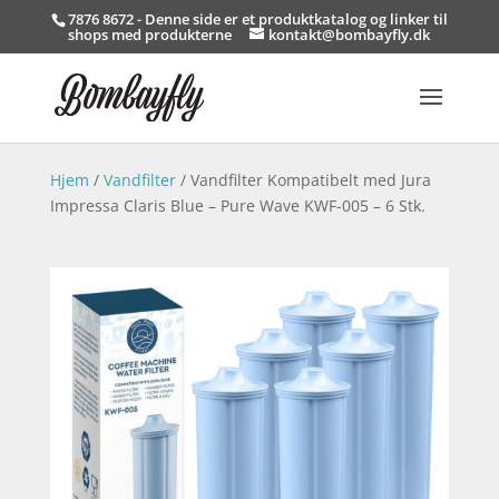
7876 8672 - Denne side er et produktkatalog og linker til
shops med produkterne
kontakt@bombayfly.dk
Hjem
/
Vandfilter
/ Vandfilter Kompatibelt med Jura
Impressa Claris Blue – Pure Wave KWF-005 – 6 Stk.