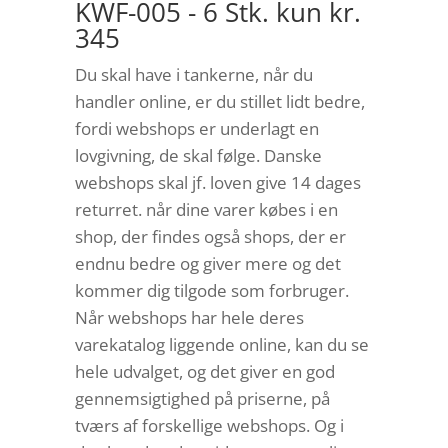
KWF-005 - 6 Stk. kun kr.
345
Du skal have i tankerne, når du
handler online, er du stillet lidt bedre,
fordi webshops er underlagt en
lovgivning, de skal følge. Danske
webshops skal jf. loven give 14 dages
returret. når dine varer købes i en
shop, der findes også shops, der er
endnu bedre og giver mere og det
kommer dig tilgode som forbruger.
Når webshops har hele deres
varekatalog liggende online, kan du se
hele udvalget, og det giver en god
gennemsigtighed på priserne, på
tværs af forskellige webshops. Og i