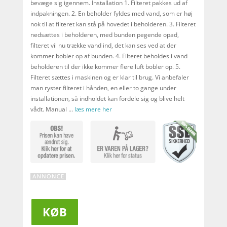
bevæge sig igennem. Installation 1. Filteret pakkes ud af
indpakningen. 2. En beholder fyldes med vand, som er høj
nok til at filteret kan stå på hovedet i beholderen. 3. Filteret
nedsættes i beholderen, med bunden pegende opad,
filteret vil nu trække vand ind, det kan ses ved at der
kommer bobler op af bunden. 4. Filteret beholdes i vand
beholderen til der ikke kommer flere luft bobler op. 5.
Filteret sættes i maskinen og er klar til brug. Vi anbefaler
man ryster filteret i hånden, en eller to gange under
installationen, så indholdet kan fordele sig og blive helt
vådt. Manual …
læs mere her
KØB