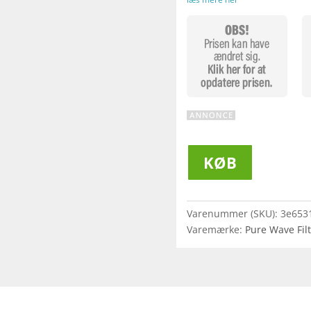
KØB
Varenummer (SKU):
3e653
Varemærke:
Pure Wave Fil