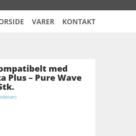
ORSIDE
VARER
KONTAKT
Kompatibelt med
a Plus – Pure Wave
Stk.
delser)