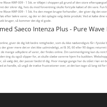
e Wave KWF-009 - 1 Stk. er tilføjet i shoppen på grund af den store efterspørgsel
et der sikrer dig, hvis du mod forventning skulle fortryde købet af din vare. Fun 
e Wave KWF-009 - 1 Stk. fra den meget brugte forhandler , der giver dig det store
s efter lækre varer, og der er det oplagte valg dette produkt. Ved at købe dine 
ik bruger, så kommer det dig til gode.
 med Saeco Intenza Plus - Pure Wave K
 online, giver de dig lidt bedre rettigheder, som du ikke nødvendigvis får i fysiske
 der giver mere det er slet ikke ualmindeligt, at få 30, 60 eller 90 dages returre
t de mange udbydere af varer, der findes online. Din sammenligning kan du rent fa
den ting du også slipper for, at skulle slæbe varerne hjem fra butikken. Webshopp
, så vælg det, der passer bedst til dig. Hvor mange gange har du stået i kø i en but
d at handle, så ungå de trælse frustrationer over, at det kan tage så lang tid for 