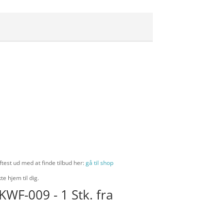
test ud med at finde tilbud her:
gå til shop
te hjem til dig.
WF-009 - 1 Stk. fra