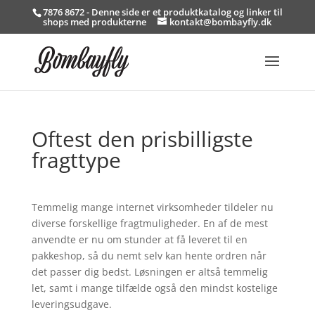
7876 8672 - Denne side er et produktkatalog og linker til
shops med produkterne
kontakt@bombayfly.dk
Oftest den prisbilligste
fragttype
Temmelig mange internet virksomheder tildeler nu
diverse forskellige fragtmuligheder. En af de mest
anvendte er nu om stunder at få leveret til en
pakkeshop, så du nemt selv kan hente ordren når
det passer dig bedst. Løsningen er altså temmelig
let, samt i mange tilfælde også den mindst kostelige
leveringsudgave.