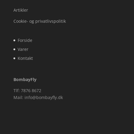
Artikler
Cookie- og privatlivspolitik
Forside
Varer
Kontakt
BombayFly
Tlf: 7876 8672
Mail:
info@bombayfly.dk