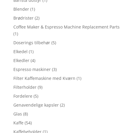
Barista udstyr
(1)
Blender
(1)
Brødrister
(2)
Coffee Maker & Espresso Machine Replacement Parts
(1)
Doserings tilbehør
(5)
Elkedel
(1)
Elkedler
(4)
Espresso maskiner
(3)
Filter Kaffemaskine med Kværn
(1)
Filterholder
(9)
Fordelere
(5)
Genavendelige kapsler
(2)
Glas
(8)
Kaffe
(54)
Kaffebeholder
(1)