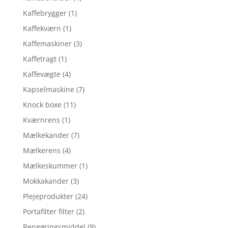
Kaffebrygger
(1)
Kaffekværn
(1)
Kaffemaskiner
(3)
Kaffetragt
(1)
Kaffevægte
(4)
Kapselmaskine
(7)
Knock boxe
(11)
Kværnrens
(1)
Mælkekander
(7)
Mælkerens
(4)
Mælkeskummer
(1)
Mokkakander
(3)
Plejeprodukter
(24)
Portafilter filter
(2)
Rengøringsmiddel
(9)