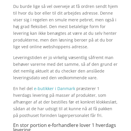
Du burde lige så vel overveje at få ordren sendt hjem
til hvor du bor eller til dit arbejdes adresse. Denne
viser sig i regelen en smule mere pebret, men også i
høj grad fleksibel. Den mest betalelige form for
levering kan ikke benægtes at være at du selv henter
produkterne, men den løsning beroer på at du bor
lige ved online webshoppens adresse.
Leveringstiden er jo virkelig væsentlig såfremt man
behøver varerne med det samme, så af den grund er
det nemlig aktuelt at du checker den anslåede
leveringsdato ved den vedkommende vare.
En hel del
e-butikker i Danmark
præsterer 1
hverdags levering på masser af produkter, som
afhænger af at der bestilles før et konkret klokkeslæt,
sådan at de har udsigt til at kunne nå at få pakken
på posthuset forinden lagerpersonalet får fri.
En stor portion e-forhandlere lover 1 hverdags
levering