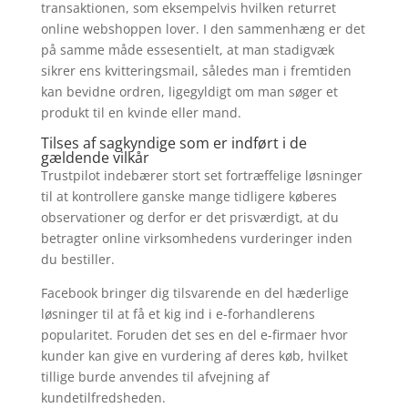
transaktionen, som eksempelvis hvilken returret
online webshoppen lover. I den sammenhæng er det
på samme måde essesentielt, at man stadigvæk
sikrer ens kvitteringsmail, således man i fremtiden
kan bevidne ordren, ligegyldigt om man søger et
produkt til en kvinde eller mand.
Tilses af sagkyndige som er indført i de
gældende vilkår
Trustpilot indebærer stort set fortræffelige løsninger
til at kontrollere ganske mange tidligere køberes
observationer og derfor er det prisværdigt, at du
betragter online virksomhedens vurderinger inden
du bestiller.
Facebook bringer dig tilsvarende en del hæderlige
løsninger til at få et kig ind i e-forhandlerens
popularitet. Foruden det ses en del e-firmaer hvor
kunder kan give en vurdering af deres køb, hvilket
tillige burde anvendes til afvejning af
kundetilfredsheden.