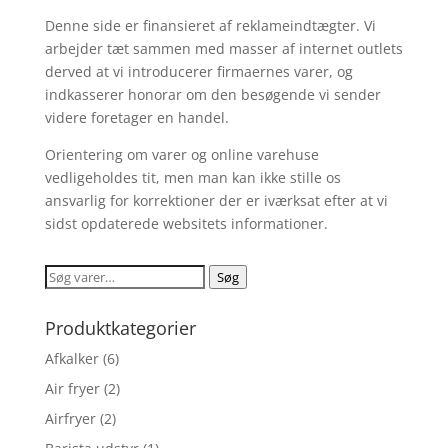
Denne side er finansieret af reklameindtægter. Vi
arbejder tæt sammen med masser af internet outlets
derved at vi introducerer firmaernes varer, og
indkasserer honorar om den besøgende vi sender
videre foretager en handel.
Orientering om varer og online varehuse
vedligeholdes tit, men man kan ikke stille os
ansvarlig for korrektioner der er iværksat efter at vi
sidst opdaterede websitets informationer.
Søg
Søg
efter:
Produktkategorier
Afkalker
(6)
Air fryer
(2)
Airfryer
(2)