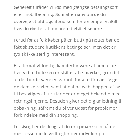
Generelt tilråder vi køb med gængse betalingskort
eller mobilbetaling. Som alternativ burde du
overveje et afdragstilbud som for eksempel ViaBill,
hvis du ønsker at honorere beløbet senere.
Forud for at folk køber på en butik på nettet bør de
faktisk studere butikkens betingelser, men det er
typisk ikke særlig interessant.
Et alternativt forslag kan derfor være at bemærke
hvorvidt e-butikken er støttet af e-mærket, grundet
at det burde være en garanti for at e-firmaet følger
de danske regler, samt at online webshoppen af og
til besigtiges af jurister der er meget bekendte med
retningslinjerne. Desuden giver det dig anledning til
opbakning, såfremt du bliver udsat for problemer i
forbindelse med din shopping.
For øvrigt er det klogt at du er opmærksom på de
mest essentielle vedtægter der indvirker på