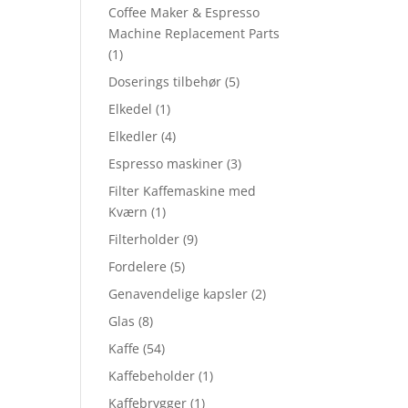
Coffee Maker & Espresso
Machine Replacement Parts
(1)
Doserings tilbehør
(5)
Elkedel
(1)
Elkedler
(4)
Espresso maskiner
(3)
Filter Kaffemaskine med
Kværn
(1)
Filterholder
(9)
Fordelere
(5)
Genavendelige kapsler
(2)
Glas
(8)
Kaffe
(54)
Kaffebeholder
(1)
Kaffebrygger
(1)