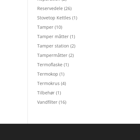
Reservedele
(26)
Stovetop Kettles
(1)
Tamper
(10)
Tamper måtter
(1)
Tamper station
(2)
Tampermåtter
(2)
Termoflaske
(1)
Termokop
(1)
Termokrus
(4)
Tilbehør
(1)
Vandfilter
(16)