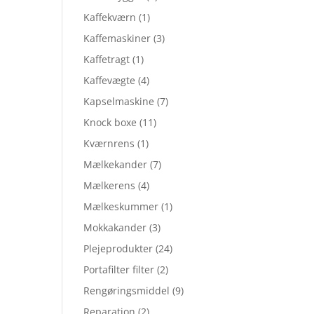
Kaffekværn
(1)
Kaffemaskiner
(3)
Kaffetragt
(1)
Kaffevægte
(4)
Kapselmaskine
(7)
Knock boxe
(11)
Kværnrens
(1)
Mælkekander
(7)
Mælkerens
(4)
Mælkeskummer
(1)
Mokkakander
(3)
Plejeprodukter
(24)
Portafilter filter
(2)
Rengøringsmiddel
(9)
Reparation
(2)