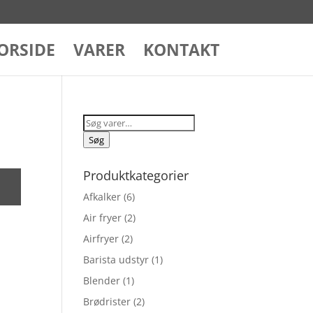
ORSIDE
VARER
KONTAKT
Søg
efter:
Søg
Produktkategorier
Afkalker
(6)
Air fryer
(2)
Airfryer
(2)
Barista udstyr
(1)
Blender
(1)
Brødrister
(2)