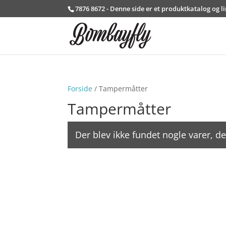
7876 8672 - Denne side er et produktkatalog og l
Forside
/ Tampermåtter
Tampermåtter
Der blev ikke fundet nogle varer, de