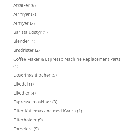
Afkalker
(6)
Air fryer
(2)
Airfryer
(2)
Barista udstyr
(1)
Blender
(1)
Brødrister
(2)
Coffee Maker & Espresso Machine Replacement Parts
(1)
Doserings tilbehør
(5)
Elkedel
(1)
Elkedler
(4)
Espresso maskiner
(3)
Filter Kaffemaskine med Kværn
(1)
Filterholder
(9)
Fordelere
(5)