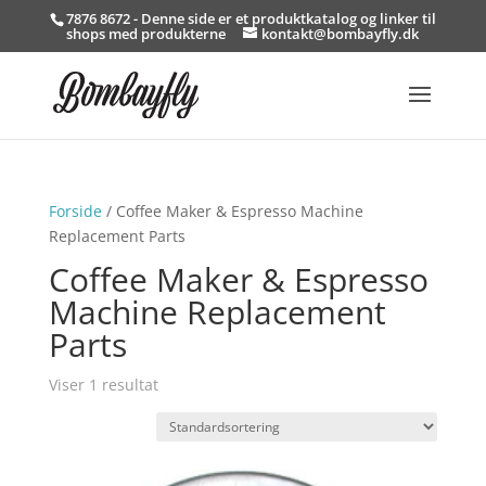
7876 8672 - Denne side er et produktkatalog og linker til
shops med produkterne
kontakt@bombayfly.dk
Forside
/ Coffee Maker & Espresso Machine
Replacement Parts
Coffee Maker & Espresso
Machine Replacement
Parts
Viser 1 resultat