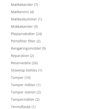
Mælkekander
(7)
Mælkerens
(4)
Mælkeskummer
(1)
Mokkakander
(3)
Plejeprodukter
(24)
Portafilter filter
(2)
Rengøringsmiddel
(9)
Reparation
(2)
Reservedele
(26)
Stovetop Kettles
(1)
Tamper
(10)
Tamper måtter
(1)
Tamper station
(2)
Tampermåtter
(2)
Termoflaske
(1)