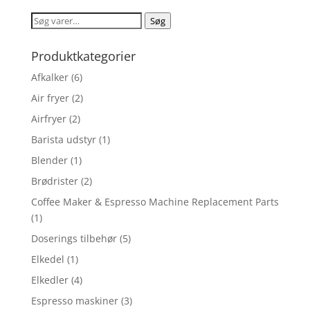
Søg
Søg
efter:
Produktkategorier
Afkalker
(6)
Air fryer
(2)
Airfryer
(2)
Barista udstyr
(1)
Blender
(1)
Brødrister
(2)
Coffee Maker & Espresso Machine Replacement Parts
(1)
Doserings tilbehør
(5)
Elkedel
(1)
Elkedler
(4)
Espresso maskiner
(3)