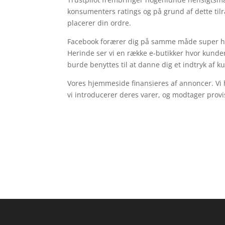
konsumenters ratings og på grund af dette til
placerer din ordre.
Facebook forærer dig på samme måde super hen
Herinde ser vi en række e-butikker hvor kunde
burde benyttes til at danne dig et indtryk af 
Vores hjemmeside finansieres af annoncer. Vi 
vi introducerer deres varer, og modtager pro