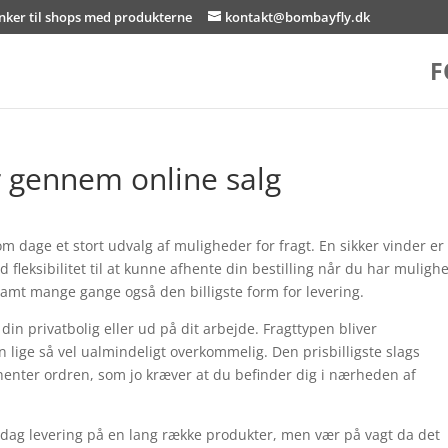
inker til shops med produkterne
kontakt@bombayfly.dk
F
 gennem online salg
dage et stort udvalg af muligheder for fragt. En sikker vinder er 
d fleksibilitet til at kunne afhente din bestilling når du har muligh
amt mange gange også den billigste form for levering.
din privatbolig eller ud på dit arbejde. Fragttypen bliver
 lige så vel ualmindeligt overkommelig. Den prisbilligste slags
 henter ordren, som jo kræver at du befinder dig i nærheden af
l-dag levering på en lang række produkter, men vær på vagt da det