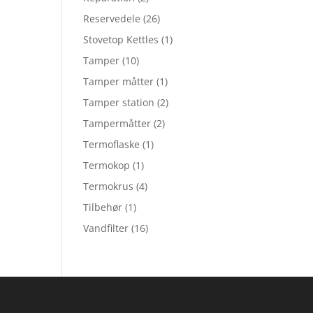
Reservedele
(26)
Stovetop Kettles
(1)
Tamper
(10)
Tamper måtter
(1)
Tamper station
(2)
Tampermåtter
(2)
Termoflaske
(1)
Termokop
(1)
Termokrus
(4)
Tilbehør
(1)
Vandfilter
(16)