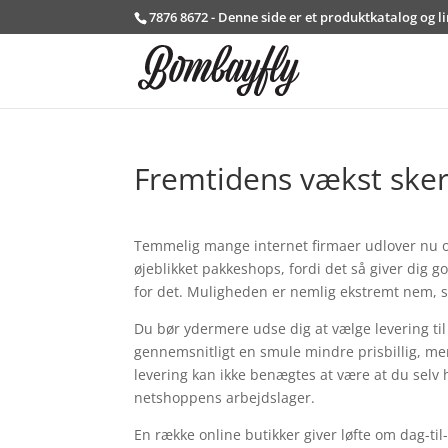
7876 8672 - Denne side er et produktkatalog og l
Fremtidens vækst sker
Temmelig mange internet firmaer udlover nu om 
øjeblikket pakkeshops, fordi det så giver dig go
for det. Muligheden er nemlig ekstremt nem, s
Du bør ydermere udse dig at vælge levering til 
gennemsnitligt en smule mindre prisbillig, men
levering kan ikke benægtes at være at du selv
netshoppens arbejdslager.
En række online butikker giver løfte om dag-ti