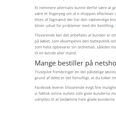
Et nemmere alternativ kunne derfor være at gr
være et fingerpeg om at e-shoppen efterlever d
tilses af fagmænd der har den nødvendige kno
bliver udsat for problemer med din bestilling.
Tilsvarende kan det anbefales at kunden er om
på købet, som eksempelvis den byttepolitik onl
som helst opbevarer sin ordremail, således ma
til en kvinde eller mand.
Mange bestiller på netsh
Trustpilot frembringer en del pålidelige løsni
grund af dette er det fornuftigt, at du tolker i
Facebook leverer tilsvarende evigt fine mulig
vi faktisk online outlets som giver kunderne m
udnyttes til at bedømme hvor glade kunderne 