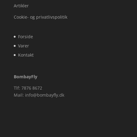
Artikler
Cookie- og privatlivspolitik
Forside
Varer
Kontakt
BombayFly
Tlf: 7876 8672
Mail:
info@bombayfly.dk