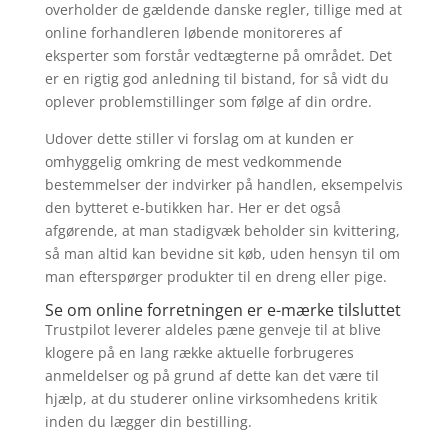
overholder de gældende danske regler, tillige med at
online forhandleren løbende monitoreres af
eksperter som forstår vedtægterne på området. Det
er en rigtig god anledning til bistand, for så vidt du
oplever problemstillinger som følge af din ordre.
Udover dette stiller vi forslag om at kunden er
omhyggelig omkring de mest vedkommende
bestemmelser der indvirker på handlen, eksempelvis
den bytteret e-butikken har. Her er det også
afgørende, at man stadigvæk beholder sin kvittering,
så man altid kan bevidne sit køb, uden hensyn til om
man efterspørger produkter til en dreng eller pige.
Se om online forretningen er e-mærke tilsluttet
Trustpilot leverer aldeles pæne genveje til at blive
klogere på en lang række aktuelle forbrugeres
anmeldelser og på grund af dette kan det være til
hjælp, at du studerer online virksomhedens kritik
inden du lægger din bestilling.