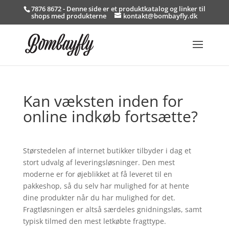
7876 8672 - Denne side er et produktkatalog og linker til
shops med produkterne
kontakt@bombayfly.dk
Kan væksten inden for
online indkøb fortsætte?
Størstedelen af internet butikker tilbyder i dag et
stort udvalg af leveringsløsninger. Den mest
moderne er for øjeblikket at få leveret til en
pakkeshop, så du selv har mulighed for at hente
dine produkter når du har mulighed for det.
Fragtløsningen er altså særdeles gnidningsløs, samt
typisk tilmed den mest letkøbte fragttype.