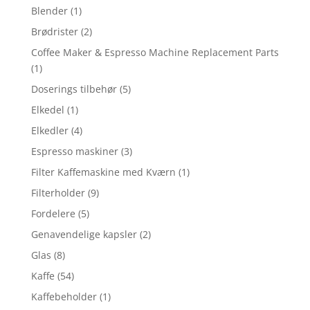
Blender
(1)
Brødrister
(2)
Coffee Maker & Espresso Machine Replacement Parts
(1)
Doserings tilbehør
(5)
Elkedel
(1)
Elkedler
(4)
Espresso maskiner
(3)
Filter Kaffemaskine med Kværn
(1)
Filterholder
(9)
Fordelere
(5)
Genavendelige kapsler
(2)
Glas
(8)
Kaffe
(54)
Kaffebeholder
(1)