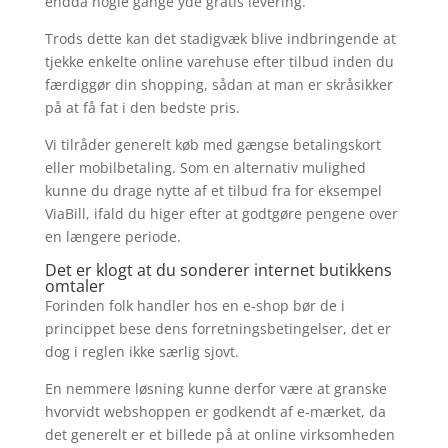
endda nogle gange yde gratis levering.
Trods dette kan det stadigvæk blive indbringende at
tjekke enkelte online varehuse efter tilbud inden du
færdiggør din shopping, sådan at man er skråsikker
på at få fat i den bedste pris.
Vi tilråder generelt køb med gængse betalingskort
eller mobilbetaling. Som en alternativ mulighed
kunne du drage nytte af et tilbud fra for eksempel
ViaBill, ifald du higer efter at godtgøre pengene over
en længere periode.
Det er klogt at du sonderer internet butikkens
omtaler
Forinden folk handler hos en e-shop bør de i
princippet bese dens forretningsbetingelser, det er
dog i reglen ikke særlig sjovt.
En nemmere løsning kunne derfor være at granske
hvorvidt webshoppen er godkendt af e-mærket, da
det generelt er et billede på at online virksomheden