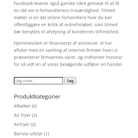
Facebook leverer også ganske sikre genveje til at få
en idé om e-forhandlerens troværdighed. Tilmed
møder vi en del online forhandlere hvor du kan
offentliggøre en kritik af ordreforløbet, som tilmed
bør benyttes til afvejning af kundernes tilfredshed.
Hjemmesiden er finansieret af annoncer. Vi har
aftaler med en samling af internet firmaer hvori vi
præsenterer firmaernes varer, og indhenter honorar
for så vidt en af vores besøgende udfører en handel.
Søg
Søg
efter:
Produktkategorier
Afkalker
(6)
Air fryer
(2)
Airfryer
(2)
Barista udstyr
(1)