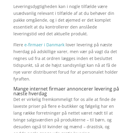
Leveringsdygtigheden kan i nogle tilfælde være
usædvanlig relevant i tilfælde af at du behøver din
pakke omgående, og i det øjemed er det komplet
essentielt at du kontrollerer den anslåede
leveringstid ved det aktuelle produkt.
Flere
e-firmaer i Danmark
lover levering på næste
hverdag på adskillige varer, men vær på vagt da det
regnes ud fra at ordren lægges inden et besluttet
tidspunkt, så at de højst sandsynligt kan nå at få de
nye varer distribueret forud for at personalet holder
fyraften.
Mange internet firmaer annoncerer levering på
næste hverdag
Det er virkelig fremkommeligt for os alle at finde de
laveste priser på flere e-butikker og følgelig har en
lang række forretninger på nettet været nødt til at
tvinge salgsværdien på produkterne – til børn, og
desuden også til kvinder og mænd – drastisk, og