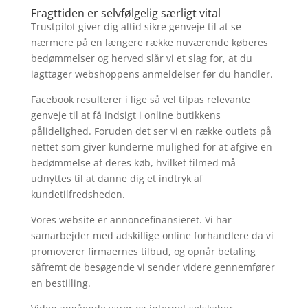
Fragttiden er selvfølgelig særligt vital
Trustpilot giver dig altid sikre genveje til at se
nærmere på en længere række nuværende køberes
bedømmelser og herved slår vi et slag for, at du
iagttager webshoppens anmeldelser før du handler.
Facebook resulterer i lige så vel tilpas relevante
genveje til at få indsigt i online butikkens
pålidelighed. Foruden det ser vi en række outlets på
nettet som giver kunderne mulighed for at afgive en
bedømmelse af deres køb, hvilket tilmed må
udnyttes til at danne dig et indtryk af
kundetilfredsheden.
Vores website er annoncefinansieret. Vi har
samarbejder med adskillige online forhandlere da vi
promoverer firmaernes tilbud, og opnår betaling
såfremt de besøgende vi sender videre gennemfører
en bestilling.