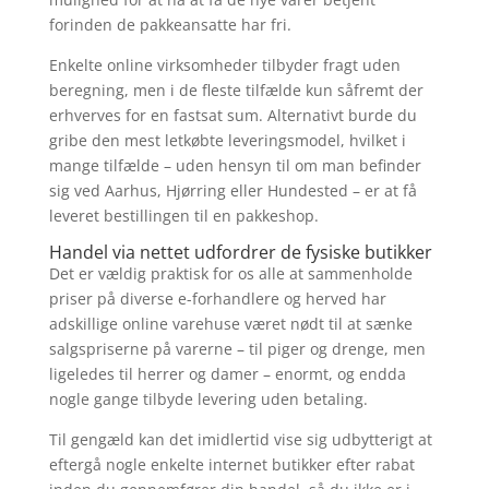
forinden de pakkeansatte har fri.
Enkelte online virksomheder tilbyder fragt uden
beregning, men i de fleste tilfælde kun såfremt der
erhverves for en fastsat sum. Alternativt burde du
gribe den mest letkøbte leveringsmodel, hvilket i
mange tilfælde – uden hensyn til om man befinder
sig ved Aarhus, Hjørring eller Hundested – er at få
leveret bestillingen til en pakkeshop.
Handel via nettet udfordrer de fysiske butikker
Det er vældig praktisk for os alle at sammenholde
priser på diverse e-forhandlere og herved har
adskillige online varehuse været nødt til at sænke
salgspriserne på varerne – til piger og drenge, men
ligeledes til herrer og damer – enormt, og endda
nogle gange tilbyde levering uden betaling.
Til gengæld kan det imidlertid vise sig udbytterigt at
eftergå nogle enkelte internet butikker efter rabat