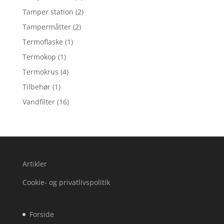
Tamper station
(2)
Tampermåtter
(2)
Termoflaske
(1)
Termokop
(1)
Termokrus
(4)
Tilbehør
(1)
Vandfilter
(16)
Artikler
Cookie- og privatlivspolitik
Forside