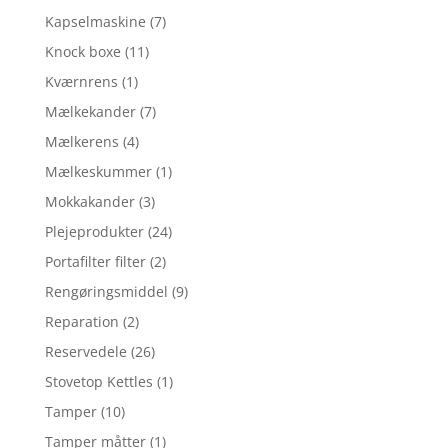
Kapselmaskine
(7)
Knock boxe
(11)
Kværnrens
(1)
Mælkekander
(7)
Mælkerens
(4)
Mælkeskummer
(1)
Mokkakander
(3)
Plejeprodukter
(24)
Portafilter filter
(2)
Rengøringsmiddel
(9)
Reparation
(2)
Reservedele
(26)
Stovetop Kettles
(1)
Tamper
(10)
Tamper måtter
(1)