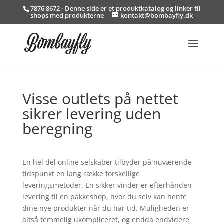
7876 8672 - Denne side er et produktkatalog og linker til
shops med produkterne
kontakt@bombayfly.dk
Visse outlets på nettet
sikrer levering uden
beregning
En hel del online selskaber tilbyder på nuværende
tidspunkt en lang række forskellige
leveringsmetoder. En sikker vinder er efterhånden
levering til en pakkeshop, hvor du selv kan hente
dine nye produkter når du har tid. Muligheden er
altså temmelig ukompliceret, og endda endvidere