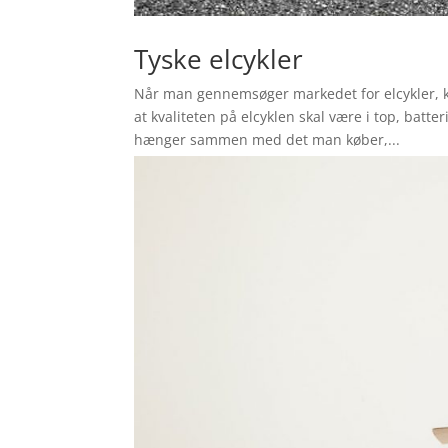
Tyske elcykler
Når man gennemsøger markedet for elcykler, ka
at kvaliteten på elcyklen skal være i top, batte
hænger sammen med det man køber,...