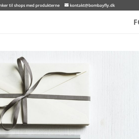
inker til shops med produkterne
kontakt@bombayfly.dk
F