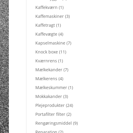
Kaffekværn
(1)
Kaffemaskiner
(3)
Kaffetragt
(1)
Kaffevægte
(4)
Kapselmaskine
(7)
Knock boxe
(11)
Kværnrens
(1)
Mælkekander
(7)
Mælkerens
(4)
Mælkeskummer
(1)
Mokkakander
(3)
Plejeprodukter
(24)
Portafilter filter
(2)
Rengøringsmiddel
(9)
Reparation
(2)