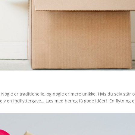
Nogle er traditionelle, og nogle er mere unikke. Hvis du selv står 
 selv en indflyttergave… Læs med her og få gode idéer! En flytning e