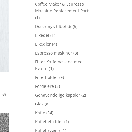
Coffee Maker & Espresso
Machine Replacement Parts
(1)
Doserings tilbehør
(5)
Elkedel
(1)
Elkedler
(4)
Espresso maskiner
(3)
Filter Kaffemaskine med
Kværn
(1)
Filterholder
(9)
Fordelere
(5)
, så
Genavendelige kapsler
(2)
Glas
(8)
Kaffe
(54)
Kaffebeholder
(1)
Kaffebrygger
(1)