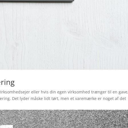
ring
virksomhedsejer eller hvis din egen virksomhed trænger til en gave
ering. Det lyder måske lidt tørt, men et varemærke er noget af det