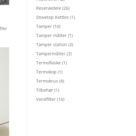
Reservedele
(26)
Stovetop Kettles
(1)
Tamper
(10)
fter
Tamper måtter
(1)
Tamper station
(2)
Tampermåtter
(2)
Termoflaske
(1)
Termokop
(1)
Termokrus
(4)
Tilbehør
(1)
Vandfilter
(16)