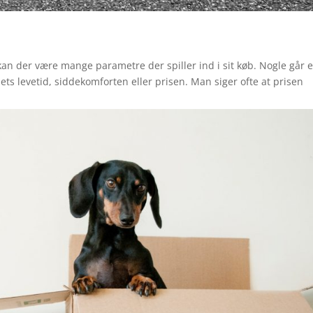
n der være mange parametre der spiller ind i sit køb. Nogle går e
riets levetid, siddekomforten eller prisen. Man siger ofte at prisen